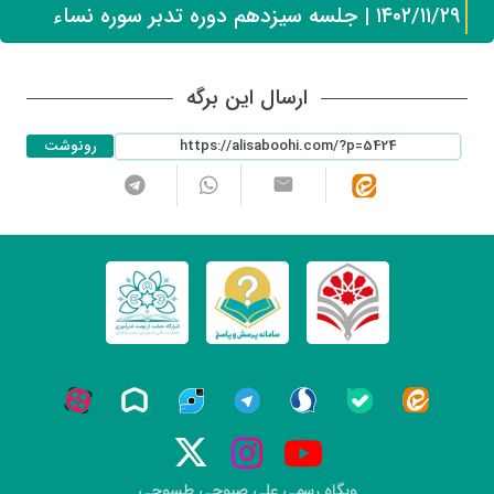
۱۴۰۲/۱۱/۲۹ | جلسه سیزدهم دوره تدبر سوره نساء
ارسال این برگه
رونوشت
وبگاه رسمی علی صبوحی طسوجی