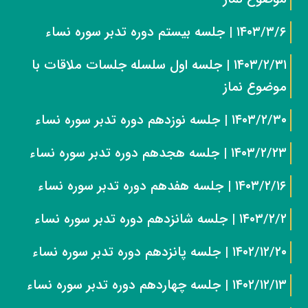
۱۴۰۳/۳/۶ | جلسه بیستم دوره تدبر سوره نساء
۱۴۰۳/۲/۳۱ | جلسه اول سلسله جلسات ملاقات با
موضوع نماز
۱۴۰۳/۲/۳۰ | جلسه نوزدهم دوره تدبر سوره نساء
۱۴۰۳/۲/۲۳ | جلسه هجدهم دوره تدبر سوره نساء
۱۴۰۳/۲/۱۶ | جلسه هفدهم دوره تدبر سوره نساء
۱۴۰۳/۲/۲ | جلسه شانزدهم دوره تدبر سوره نساء
۱۴۰۲/۱۲/۲۰ | جلسه پانزدهم دوره تدبر سوره نساء
۱۴۰۲/۱۲/۱۳ | جلسه چهاردهم دوره تدبر سوره نساء