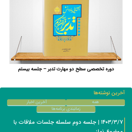
دوره تخصصی سطح دو مهارت تدبر – جلسه بیستم
آخرین نوشته‌ها
همه
آخرین اخبار
زمانبندی برنامه‌ها
۱۴۰۳/۳/۷ | جلسه دوم سلسله جلسات ملاقات با
موضوع نماز