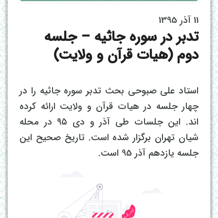
11 آذر 1395
تدبر در سوره جاثیه – جلسه
دوم (هیات قرآن و ولایت)
استاد علی صبوحی بحث تدبر سوره جاثیه را در
چهار جلسه در هیات قرآن و ولایت ارائه کرده
اند. این جلسات طی آذر و دی ۹۵ در محله
شیان تهران برگزار شده است. تاریخ صحیح این
جلسه یازدهم آذر 95 است.