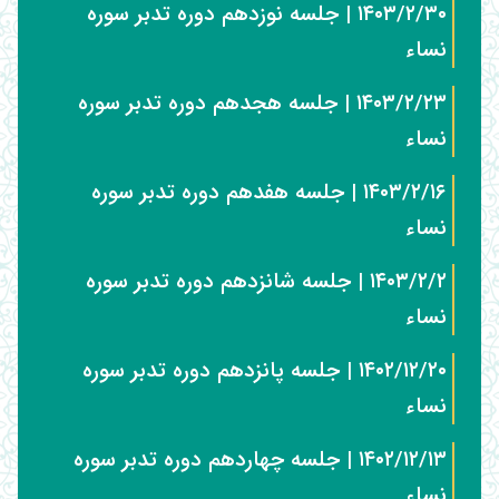
۱۴۰۳/۲/۳۰ | جلسه نوزدهم دوره تدبر سوره
نساء
۱۴۰۳/۲/۲۳ | جلسه هجدهم دوره تدبر سوره
نساء
۱۴۰۳/۲/۱۶ | جلسه هفدهم دوره تدبر سوره
نساء
۱۴۰۳/۲/۲ | جلسه شانزدهم دوره تدبر سوره
نساء
۱۴۰۲/۱۲/۲۰ | جلسه پانزدهم دوره تدبر سوره
نساء
۱۴۰۲/۱۲/۱۳ | جلسه چهاردهم دوره تدبر سوره
نساء