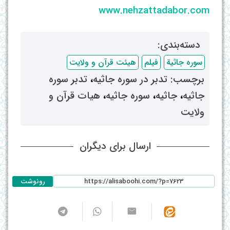
www.nehzattadabor.com
دسته‌بندی: ‌
سوره جاثیة
فیلم
هیئت قرآن و ولایت
برچسب: ‌
تدبر در سوره جاثیه
، ‌
تدبر سوره
جاثیه
، ‌
جاثیه
، ‌
سوره جاثیه
، ‌
هیات قرآن و
ولایت
ارسال برای دیگران
رونوشت