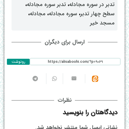
تدبر در سوره مجادله
، ‌
تدبر سوره مجادله
،
سطح چهار تدبر
، ‌
سوره مجادله
، ‌
مجادله
،
مسجد خیر
ارسال برای دیگران
رونوشت
نظرات
دیدگاهتان را بنویسید
نشانی ایمیل شما منتشر نخواهد شد.