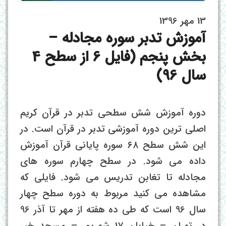
13 مهر 1396
آموزش تدبر سوره مجادله –
بخش پنجم (فایل 6 از سطح 4
سال 96)
دوره آموزش شش سطحی تدبر در قرآن کریم
اصلی ترین دوره آموزشی تدبر در قرآن است. در
این شش سطح ۶۸ سوره پایانی قرآن آموزش
داده می شود. در سطح چهارم سوره های
مجادله تا تغابن تدریس می شود. فایلی که
مشاهده می کنید مربوط به دوره سطح چهار
سال 96 است که طی ده هفته از مهر تا آذر 96
در تهران – خیابان 17 شهریور – مسجد خیر