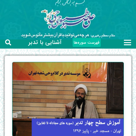
آشنایی با تدبر
فهرست سوره‌ها