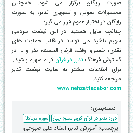
صورت رایگان برگزار می شود. همچنین
محصولات صوتی و تصویری تدبر، به صورت
رایگان در اختیار عموم قرار می گیرد.
چنانچه مایل هستید در این نهضت مردمی
سهیم باشید می توانید در قالب حمایت های
نقدی، خمس، وقف، قرض الحسنه، نذر و … در
گسترش فرهنگ
تدبر در قرآن
کریم سهیم باشید.
برای اطلاعات بیشتر به سایت نهضت تدبر
مراجعه کنید.
www.nehzattadabor.com
دسته‌بندی: ‌
دوره تدبر در قرآن کریم سطح چهار
سوره مجادلة
برچسب: ‌
آموزش تدبر
، ‌
استاد علی صبوحی
،