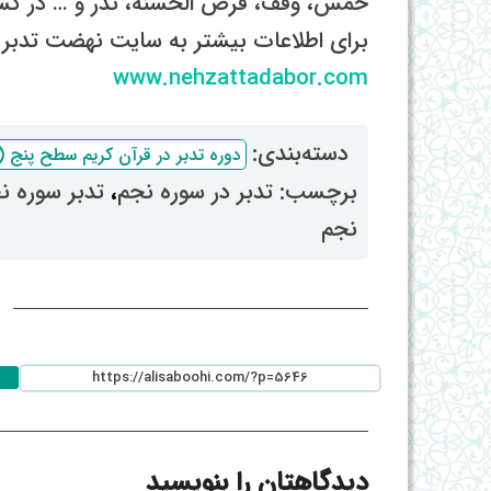
خمس، وقف، قرض الحسنه، نذر و … در 
برای اطلاعات بیشتر به سایت نهضت تدبر م
www.nehzattadabor.com
دسته‌بندی: ‌
دوره تدبر در قرآن کریم سطح پنج (سال
برچسب: ‌
تدبر در سوره نجم
، ‌
تدبر سوره ن
نجم
ا
دیدگاهتان را بنویسید