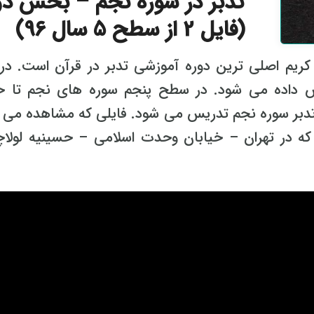
تدبر در سوره نجم – بخش دو
(فایل 2 از سطح 5 سال 96)
م اصلی ترین دوره آموزشی تدبر در قرآن است. در 
آن آموزش داده می شود. در سطح پنجم سوره های نجم تا 
دبر سوره نجم تدریس می شود. فایلی که مشاهده می ک
دوره سطح پنج سال ۹۶ است که در تهران – خیابان وحدت اسلامی – حسینیه لول