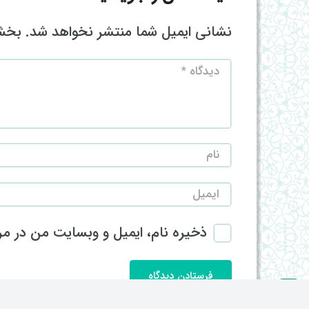
نشانی ایمیل شما منتشر نخواهد شد.
بخش‌
ذخیره نام، ایمیل و وبسایت من در مرو
فرستادن دیدگاه
keyboard_arrow_up