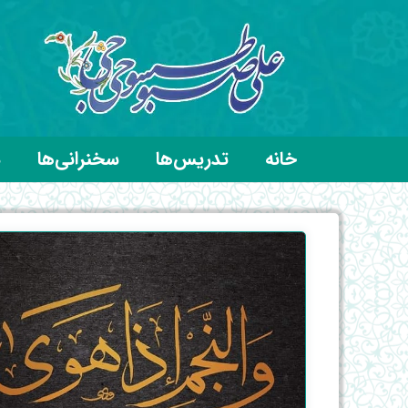
خانه
تدریس‌ها
سخنرانی‌ها
د