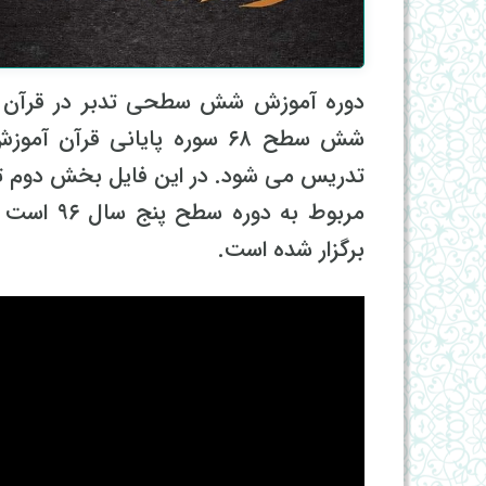
دوره آموزش شش سطحی تدبر در قرآن کری
شش سطح ۶۸ سوره پایانی قر
تدریس می شود. در این فایل بخش دوم ت
مربوط به 
برگزار شده است.