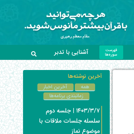
فهرست
آشنایی با تدبر
سوره‌ها
آخرین نوشته‌ها
همه
آخرین اخبار
زمانبندی برنامه‌ها
۱۴۰۳/۳/۷ | جلسه دوم
سلسله جلسات ملاقات با
موضوع نماز