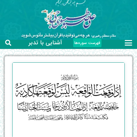
آشنایی با تدبر
فهرست سوره‌ها