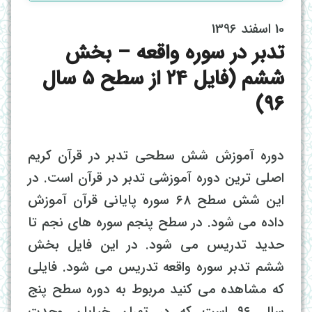
10 اسفند 1396
تدبر در سوره واقعه – بخش
ششم (فایل ۲4 از سطح ۵ سال
۹۶)
دوره آموزش شش سطحی تدبر در قرآن کریم
اصلی ترین دوره آموزشی تدبر در قرآن است. در
این شش سطح ۶۸ سوره پایانی قرآن آموزش
داده می شود. در سطح پنجم سوره های نجم تا
حدید تدریس می شود. در این فایل بخش
ششم تدبر سوره واقعه تدریس می شود. فایلی
که مشاهده می کنید مربوط به دوره سطح پنج
سال ۹۶ است که در تهران خیابان وحدت