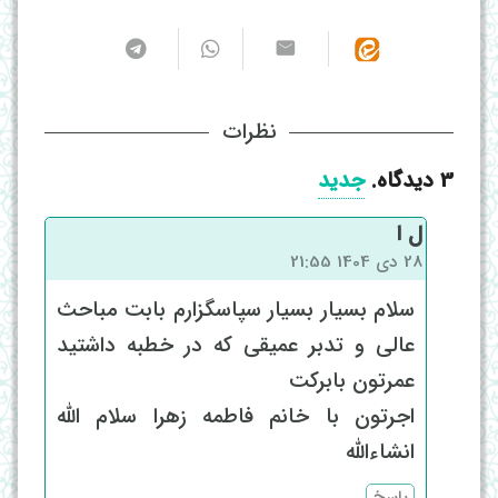
نظرات
3
دیدگاه
.
جدید
ل ا
28 دی 1404 21:55
سلام بسیار بسیار سپاسگزارم بابت مباحث
عالی و تدبر عمیقی که در خطبه داشتید
عمرتون بابرکت
اجرتون با خانم فاطمه زهرا سلام الله
انشاءالله
پاسخ