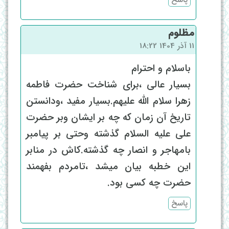
مظلوم
11 آذر 1404 18:22
باسلام و احترام
بسیار عالی ،برای شناخت حضرت فاطمه
زهرا سلام الله علیهم.بسیار مفید ،ودانستن
تاریخ آن زمان که چه بر ایشان وبر حضرت
علی علیه السلام گذشته وحتی بر پیامبر
بامهاجر و انصار چه گذشته.کاش در منابر
این خطبه بیان میشد ،تامردم بفهمند
حضرت چه کسی بود.
پاسخ