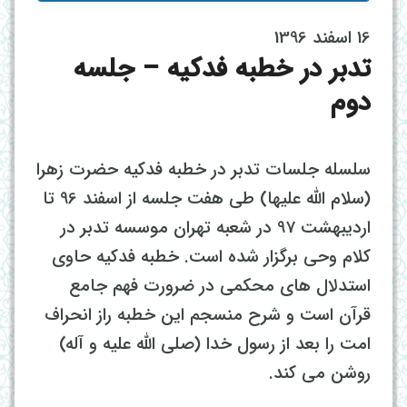
16 اسفند 1396
تدبر در خطبه فدکیه – جلسه
دوم
سلسله جلسات تدبر در خطبه فدکیه حضرت زهرا
(سلام الله علیها) طی هفت جلسه از اسفند 96 تا
اردیبهشت 97 در شعبه تهران موسسه تدبر در
کلام وحی برگزار شده است. خطبه فدکیه حاوی
استدلال های محکمی در ضرورت فهم جامع
قرآن است و شرح منسجم این خطبه راز انحراف
امت را بعد از رسول خدا (صلی الله علیه و آله)
روشن می کند.