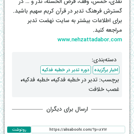
نقدی، خمس، وقف، قرض الحسنه، نذر و … در
گسترش فرهنگ تدبر در قرآن کریم سهیم باشید.
برای اطلاعات بیشتر به سایت نهضت تدبر
مراجعه کنید.
www.nehzattadabor.com
دسته‌بندی: ‌
اخبار برگزیده
دوره تدبر در خطبه فدکیه
برچسب: ‌
تدبر در خطبه فدکیه
، ‌
خطبه فدکیه
،
غصب خلافت
ارسال برای دیگران
رونوشت