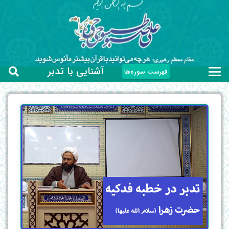
آشنایی با تدبر
فهرست سوره‌ها