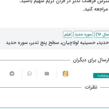
رش فرهنگ تدبر در قرآن کریم سهیم باشید.
راجعه کنید.
 96)
سوره حدید
فیلم
حدید
، ‌
حسینیه لولاچیان
، ‌
سطح پنج تدبر
، ‌
سوره حدید
رسال برای دیگران
رونوشت
نظرات