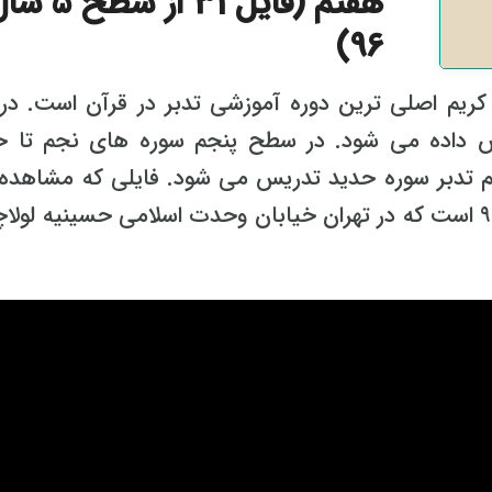
هفتم (فایل 31 از سطح 
96)
م اصلی ترین دوره آموزشی تدبر در قرآن است. در 
آن آموزش داده می شود. در سطح پنجم سوره های نجم تا 
 تدبر سوره حدید تدریس می شود. فایلی که مشاهده
کنید آخرین فایل از دوره سطح پنج سال ۹۶ است که در تهران خیابان وحدت اسلامی حسینیه لو