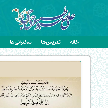
خانه
تدریس‌ها
سخنرانی‌ها
د