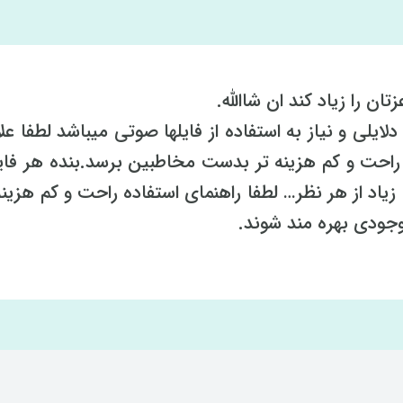
تان را زیاد کند ان شاالله.
لی و نیاز به استفاده از فایلها صوتی میباشد لطفا علا
ا راحت و کم هزینه تر بدست مخاطبین برسد.بنده هر فای
اد از هر نظر… لطفا راهنمای استفاده راحت و کم هزینه 
وجودی بهره مند شوند.