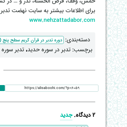
خمس، وقف، قرض الحسنه، نذر و … در گست
برای اطلاعات بیشتر به سایت نهضت تدبر م
www.nehzattadabor.com
دسته‌بندی: ‌
دوره تدبر در قرآن کریم سطح پنج (سال
برچسب: ‌
تدبر در سوره حدید
، ‌
تدبر سوره 
ا
2
دیدگاه
.
جدید