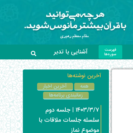
فهرست
آشنایی با تدبر
سوره‌ها
آخرین نوشته‌ها
همه
آخرین اخبار
زمانبندی برنامه‌ها
۱۴۰۳/۳/۷ | جلسه دوم
سلسله جلسات ملاقات با
موضوع نماز