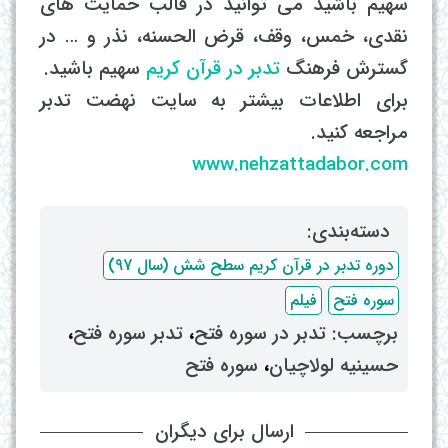
سهیم باشید می توانید در قالب حمایت های
نقدی، خمس، وقف، قرض الحسنه، نذر و … در
گسترش فرهنگ
تدبر در قرآن کریم
سهیم باشید.
برای اطلاعات بیشتر به سایت نهضت تدبر
مراجعه کنید.
www.nehzattadabor.com
دسته‌بندی: ‌
دوره تدبر در قرآن کریم سطح شش (سال 97)
سوره فتح
فیلم
برچسب: ‌
تدبر در سوره فتح
، ‌
تدبر سوره فتح
،
حسینیه لولاچیان
، ‌
سوره فتح
ارسال برای دیگران