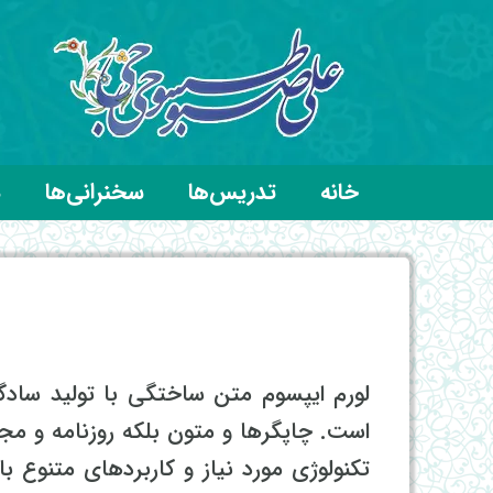
خانه
تدریس‌ها
سخنرانی‌ها
د
لورم ایپسوم متن ساختگی با تولید سادگ
است. چاپگرها و متون بلکه روزنامه و مج
تکنولوژی مورد نیاز و کاربردهای متنوع ب