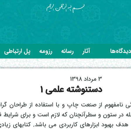
یدگاه‌ها
آثار
رسانه
رزومه
پل ارتباطی
3 مرداد 1398
دستنوشته علمی 1
ی نامفهوم از صنعت چاپ و با استفاده از طراحان گرا
له در ستون و سطرآنچنان که لازم است و برای شرایط ف
ا هدف بهبود ابزارهای کاربردی می باشد. کتابهای زیاد