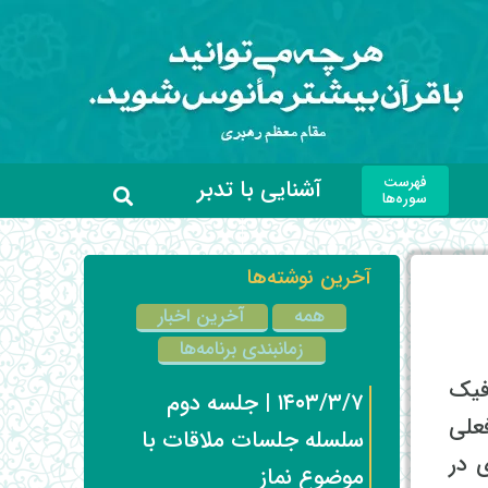
فهرست
آشنایی با تدبر
سوره‌ها
آخرین نوشته‌ها
همه
آخرین اخبار
زمانبندی برنامه‌ها
فیک
۱۴۰۳/۳/۷ | جلسه دوم
علی
سلسله جلسات ملاقات با
ی در
موضوع نماز