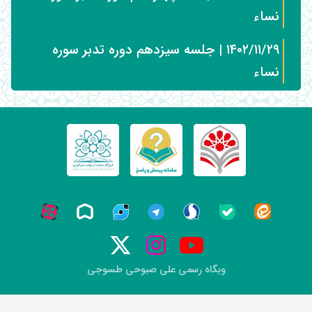
نساء
۱۴۰۲/۱۱/۲۹ | جلسه سیزدهم دوره تدبر سوره
نساء
وبگاه رسمی علی صبوحی طسوجی
keyboard_arrow_up