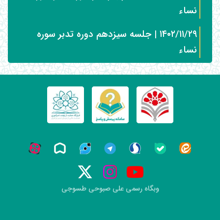
نساء
۱۴۰۲/۱۱/۲۹ | جلسه سیزدهم دوره تدبر سوره
نساء
وبگاه رسمی علی صبوحی طسوجی