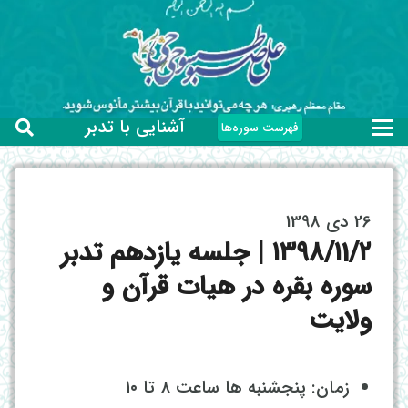
آشنایی با تدبر
فهرست سوره‌ها
26 دی 1398
۱۳۹۸/۱1/۲ | جلسه یازدهم تدبر
سوره بقره در هیات قرآن و
ولایت
زمان: پنجشنبه ها ساعت ۸ تا ۱۰