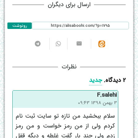
ارسال برای دیگران
رونوشت
نظرات
2
دیدگاه
.
جدید
F.salehi
3 بهمن 1398 09:43
سلام ببخشید من تازه تو سایت ثبت نام
کردم ولی از من رمز خواست و من رمز
زدم ولی چند بار گفت غلطه و دیگه قفل