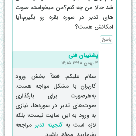
شد حالا من چه کنم؟من میخواستم صوت
های تدبر در سوره بقره رو بگیرم،آیا
امکانش هست؟
پاسخ
پشتیبان فنی
3 بهمن 1398 12:15
سلام علیکم. فعلاً بخش ورود
کاربران با مشکل مواجه هست.
به‌هرصورت برای بارگذاری
صوت‌های تدبر در سوره‌ها، نیازی
به ورود به این سایت نیست؛ بلکه
لازم است به
گنجینه تدبر
مراجعه
بفرمایید. موفق باشید.