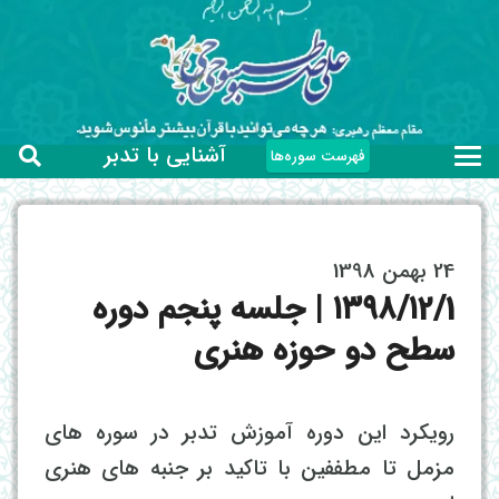
آشنایی با تدبر
فهرست سوره‌ها
24 بهمن 1398
۱۳۹۸/۱2/1 | جلسه پنجم دوره
سطح دو حوزه هنری
رویکرد این دوره آموزش تدبر در سوره های
مزمل تا مطففین با تاکید بر جنبه های هنری