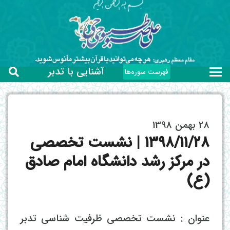
آشنایی با تدبر
فهرست سوره‌ها
28 بهمن 1398
۱۳۹۸/۱۱/۲۸ | نشست تخصصی
در مرکز رشد دانشگاه امام صادق
(ع)
عنوان : نشست تخصصی ظرفیت شناسی تدبر