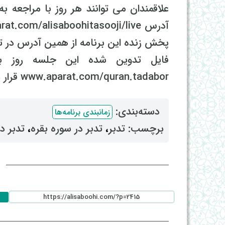
پخش زنده این برنامه از همین آدرس در 
فایل تدوین شده این جلسه روز بع
www.aparat.com/quran.tadabor قرار میگیرد.
دسته‌بندی: ‌
زمانبندی برنامه‌ها
برچسب: ‌
تدبر
، ‌
تدبر در سوره بقره
، ‌
تدبر د
ا