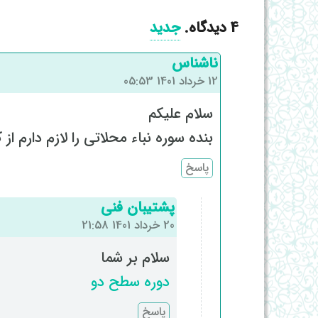
4
دیدگاه
.
جدید
ناشناس
12 خرداد 1401 05:53
سلام علیکم
بنده سوره نباء محلاتی را لازم دارم از
پاسخ
پشتیبان فنی
20 خرداد 1401 21:58
سلام بر شما
دوره سطح دو
پاسخ