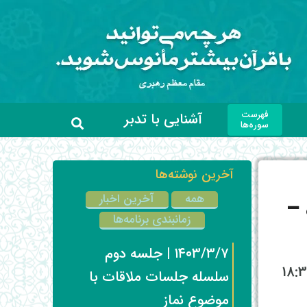
فهرست
آشنایی با تدبر
سوره‌ها
آخرین نوشته‌ها
همه
آخرین اخبار
ه –
زمانبندی برنامه‌ها
۱۴۰۳/۳/۷ | جلسه دوم
 بقره در ماه مبارک رمضان به صورت مجازی هر روز از ساعت 17:30 تا 18:30
سلسله جلسات ملاقات با
موضوع نماز