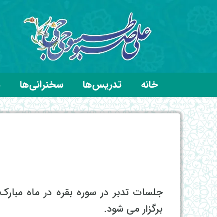
خانه
تدریس‌ها
سخنرانی‌ها
د
برگزار می شود.