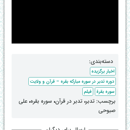
دسته‌بندی: ‌
اخبار برگزیده
دوره تدبر در سوره مبارکه بقره – قرآن و ولایت
سوره بقرة
فیلم
برچسب: ‌
تدبر
، ‌
تدبر در قرآن
، ‌
سوره بقره
، ‌
علی
صبوحی
ارسال برای دیگران