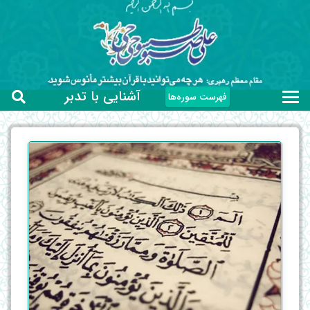
آشنایی با تدبر
فهرست سوره‌ها