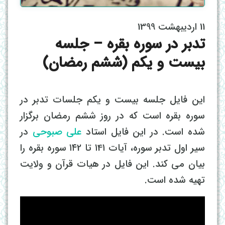
11 اردیبهشت 1399
تدبر در سوره بقره – جلسه
بیست و یکم (ششم رمضان)
این فایل جلسه بیست و یکم جلسات تدبر در
سوره بقره است که در روز ششم رمضان برگزار
شده است. در این فایل استاد
علی صبوحی
در
سیر اول تدبر سوره، آیات ۱4۱ تا ۱۴2 سوره بقره را
بیان می کند. این فایل در هیات قرآن و ولایت
تهیه شده است.