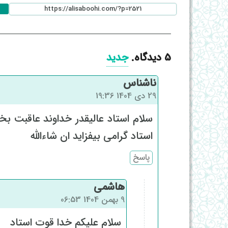
5
دیدگاه
.
جدید
ناشناس
29 دی 1404 19:36
سلام استاد عالیقدر خداوند عاقبت بخی
استاد گرامی بیفزاید ان شاءالله
پاسخ
هاشمی
9 بهمن 1404 06:53
سلام علیکم خدا قوت استاد