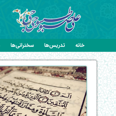
خانه
تدریس‌ها
سخنرانی‌ها
د