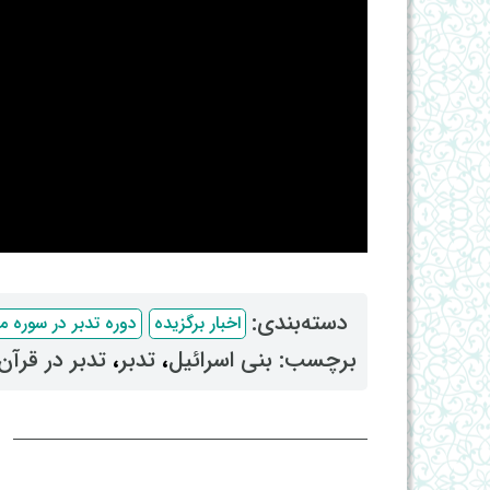
دسته‌بندی: ‌
اخبار برگزیده
دوره تدبر در سوره م
برچسب: ‌
بنی اسرائیل
، ‌
تدبر
، ‌
تدبر در قرآن
ا