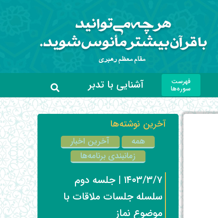
فهرست
آشنایی با تدبر
سوره‌ها
آخرین نوشته‌ها
همه
آخرین اخبار
زمانبندی برنامه‌ها
۱۴۰۳/۳/۷ | جلسه دوم
سلسله جلسات ملاقات با
موضوع نماز