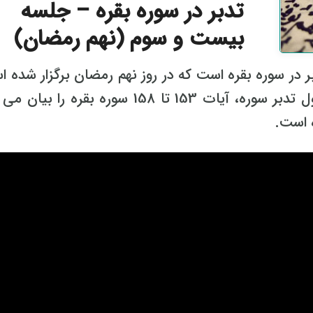
تدبر در سوره بقره – جلسه
بیست و سوم (نهم رمضان)
ر سوره بقره است که در روز نهم رمضان برگزار شده ا
در این فایل استاد علی صبوحی در سیر اول تدبر سوره، آیات 153 تا 158 سوره بقره ر
 است.