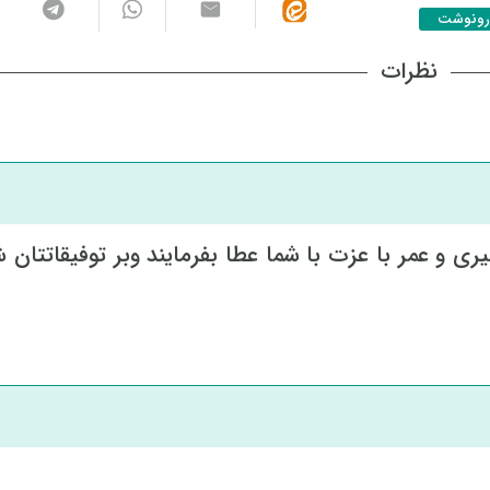
رونوشت
نظرات
ری و عمر با عزت با شما عطا بفرمایند وبر توفیقاتتان ش