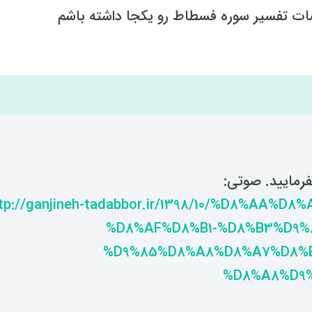
ت تفسیر سوره فسطاط رو یکجا داشته باشم
رمایید. صوتی:
tp://ganjineh-tadabbor.ir/1398/10/%D8%AA%D
%D8%AF%D8%B1-%D8%B3%D9%
%D9%85%D8%A8%D8%A7%D8%B
%D8%A8%D9%