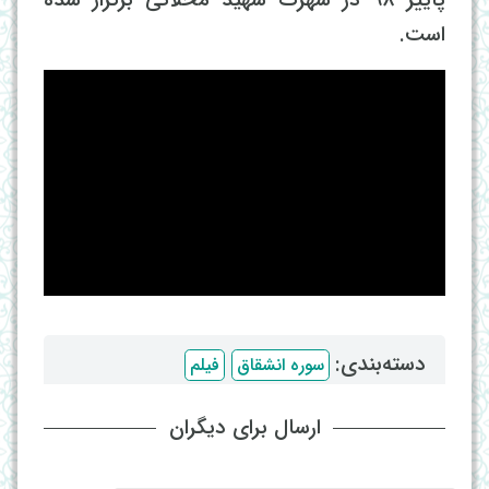
پاییز 98 در شهرک شهید محلاتی برگزار شده
است.
دسته‌بندی: ‌
سوره انشقاق
فیلم
ارسال برای دیگران