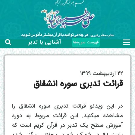
آشنایی با تدبر
فهرست سوره‌ها
22 اردیبهشت 1399
قرائت تدبری سوره انشقاق
در این ویدئو قرائت تدبری سوره انشقاق را
مشاهده میکنید. این قرائت مربوط به دوره
آموزش سطح یک تدبر در قرآن کریم است که