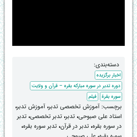
دسته‌بندی: ‌
اخبار برگزیده
دوره تدبر در سوره مبارکه بقره – قرآن و ولایت
سوره بقرة
فیلم
برچسب: ‌
آموزش تخصصی تدبر
، ‌
آموزش تدبر
،
استاد علی صبوحی
، ‌
تدبر
، ‌
تدبر تخصصی
، ‌
تدبر
در سوره بقره
، ‌
تدبر در قرآن
، ‌
تدبر سوره بقره
،
سوره بقره
، ‌
علی صبوحی