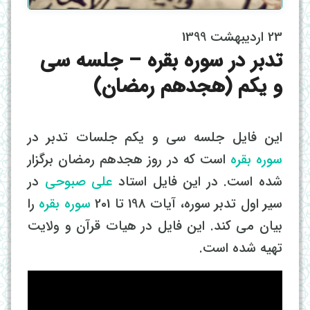
23 اردیبهشت 1399
تدبر در سوره بقره – جلسه سی
و یکم (هجدهم رمضان)
این فایل جلسه سی و یکم جلسات تدبر در
سوره بقره
است که در روز هجدهم رمضان برگزار
شده است. در این فایل استاد
علی صبوحی
در
سیر اول تدبر سوره، آیات 198 تا 201
سوره بقره
را
بیان می کند. این فایل در هیات قرآن و ولایت
تهیه شده است.