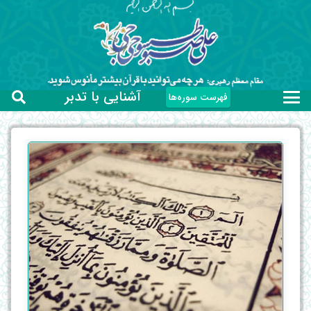
آشنایی با تدبر
فهرست سوره‌ها