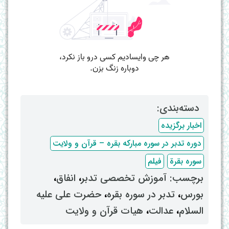
دسته‌بندی: ‌
اخبار برگزیده
دوره تدبر در سوره مبارکه بقره – قرآن و ولایت
سوره بقرة
فیلم
برچسب: ‌
آموزش تخصصی تدبر
، ‌
انفاق
،
بورس
، ‌
تدبر در سوره بقره
، ‌
حضرت علی علیه
السلام
، ‌
عدالت
، ‌
هیات قرآن و ولایت