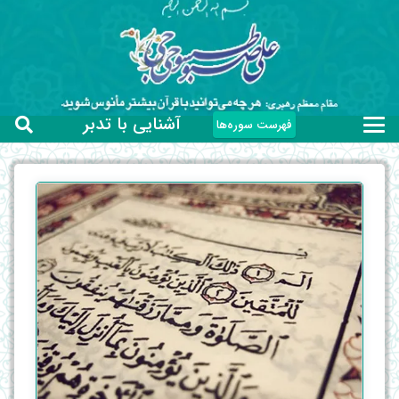
آشنایی با تدبر
فهرست سوره‌ها