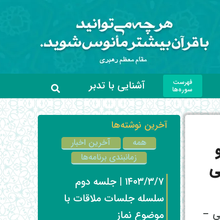
فهرست
آشنایی با تدبر
سوره‌ها
آخرین نوشته‌ها
همه
آخرین اخبار
و
زمانبندی برنامه‌ها
ی
۱۴۰۳/۳/۷ | جلسه دوم
سلسله جلسات ملاقات با
ی –
موضوع نماز