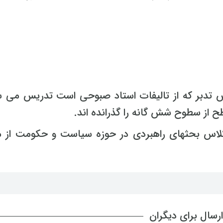
وش تدبر که از تالیفات استاد صبوحی است تدریس می ش
 از سطوح شش گانه را گذرانده اند.
 کلاس بحثهای راهبردی در حوزه سیاست و حکومت از م
رسال برای دیگران