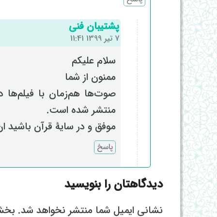
پشتیبان فنی
7 تیر 1399 11:41
سلام علیکم
ممنون از شما
صوت‌ها هم‌زمان با فیلم‌ها 
منتشر شده است.
موفق و در سایۀ قرآن باشید ان 
پاسخ
دیدگاهتان را بنویسید
نشانی ایمیل شما منتشر نخواهد شد.
بخش‌