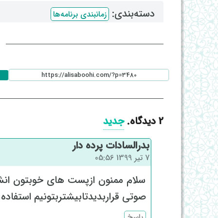
دسته‌بندی: ‌
زمانبندی برنامه‌ها
ا
2
دیدگاه
.
جدید
بدرالسادات پرده دار
7 تیر 1399 05:56
سلام ممنون ازپست های خوبتون انشاا
صوتی قراربدیدتابیشتربتونیم استفاده 
پاسخ