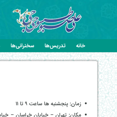
خانه
تدریس‌ها
سخنرانی‌ها
د
زمان: پنجشنبه ها ساعت ۹ تا ۱۱