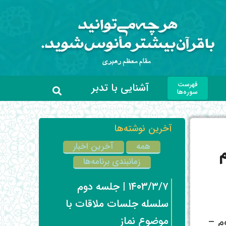
فهرست
آشنایی با تدبر
سوره‌ها
آخرین نوشته‌ها
همه
آخرین اخبار
م
زمانبندی برنامه‌ها
۱۴۰۳/۳/۷ | جلسه دوم
سلسله جلسات ملاقات با
موضوع نماز
 – پلاک ۴۳ – طبقه دوم –