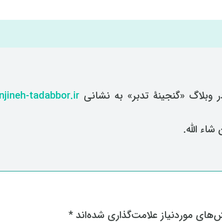
در وبلاگ «گنجینۀ تدبر» به نشانی
njineh-tadabbor.ir
شاء الله.
های موردنیاز علامت‌گذاری شده‌اند
*