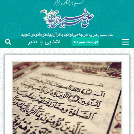
آشنایی با تدبر
فهرست سوره‌ها