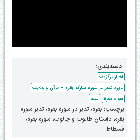
دسته‌بندی: ‌
اخبار برگزیده
دوره تدبر در سوره مبارکه بقره – قرآن و ولایت
سوره بقرة
فیلم
برچسب: ‌
بقره
، ‌
تدبر در سوره بقره
، ‌
تدبر سوره
بقره
، ‌
داستان طالوت و جالوت
، ‌
سوره بقره
،
فسطاط