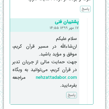
پاسخ
پشتیبان فنی
17 مهر 1399 14:55
سلام علیکم
ان‌شاءالله در مسیر قرآن کریم،
موفق و مؤید باشید.
جهت حمایت مالی از جریان تدبر
در قرآن کریم، می‌توانید به وبگاه
nehzattadabor.com
مراجعه
بفرمایید.
پاسخ