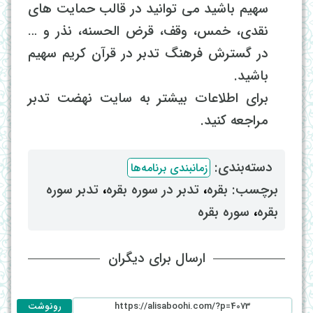
سهیم باشید می توانید در قالب حمایت های
نقدی، خمس، وقف، قرض الحسنه، نذر و …
در گسترش فرهنگ تدبر در قرآن کریم سهیم
باشید.
برای اطلاعات بیشتر به سایت نهضت تدبر
مراجعه کنید.
دسته‌بندی: ‌
زمانبندی برنامه‌ها
برچسب: ‌
بقره
، ‌
تدبر در سوره بقره
، ‌
تدبر سوره
بقره
، ‌
سوره بقره
ارسال برای دیگران
رونوشت