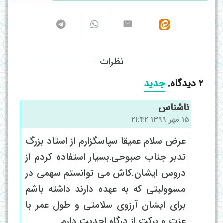
نظرات
2
دیدگاه
.
جدید
ناشناس
15 مهر 1399 21:42
عرض سلام عمیقا سپاسگزارم از استاد بزرگ
تدبر جناب صبوحی.بسیار استفاده کردم از
دروس ایشان.کاش می توانستم سهمی در
مسوولیتی که به عهده دارند داشته باشم
برای ایشان آرزوی سلامتی و طول عمر با
عزت و برکت از درگاه احدیت دارم.