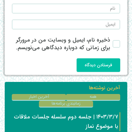
ذخیره نام، ایمیل و وبسایت من در مرورگر
برای زمانی که دوباره دیدگاهی می‌نویسم.
فرستادن دیدگاه
آخرین نوشته‌ها
همه
آخرین اخبار
زمانبندی برنامه‌ها
۱۴۰۳/۳/۷ | جلسه دوم سلسله جلسات ملاقات
با موضوع نماز