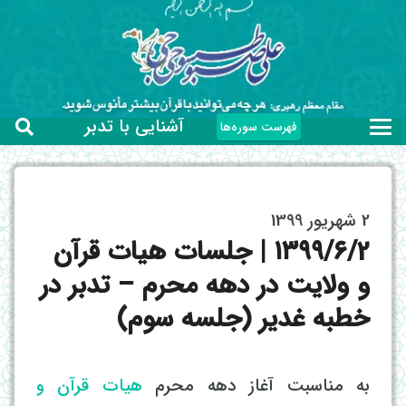
آشنایی با تدبر
فهرست سوره‌ها
2 شهریور 1399
۱۳۹۹/۶/2 | جلسات هیات قرآن
و ولایت در دهه محرم – تدبر در
خطبه غدیر (جلسه سوم)
به مناسبت آغاز دهه محرم
هیات قرآن و