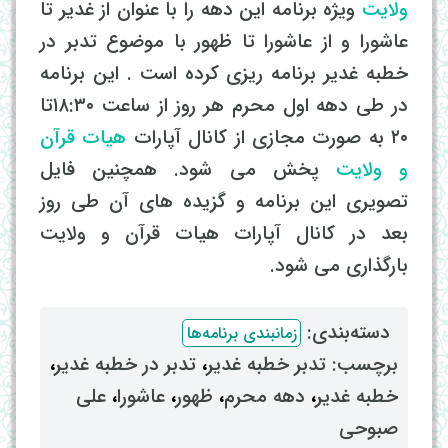
ولایت
ویژه برنامه این دهه را با عنوان از غدیر تا
عاشورا و از عاشورا تا ظهور با موضوع تدبر در
خطبه غدیر برنامه ریزی کرده است . این برنامه
در طی دهه اول محرم هر روز از ساعت ۱۸:۳۰تا
۲۰ به صورت مجازی از کانال آپارات
هیات قرآن
و ولایت
پخش می شود. همچنین فایل
تصویری این برنامه و گزیده های آن طی روز
بعد در کانال آپارات هیات قرآن و ولایت
بارگذاری می شود.
دسته‌بندی: ‌
زمانبندی برنامه‌ها
برچسب: ‌
تدبر خطبه غدیر
، ‌
تدبر در خطبه غدیر
،
خطبه غدیر
، ‌
دهه محرم
، ‌
ظهور
، ‌
عاشورا
، ‌
علی
صبوحی