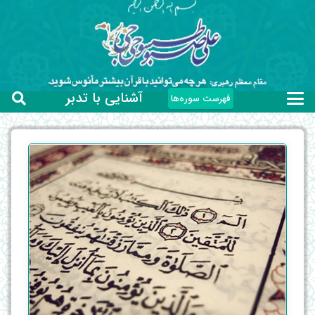
آشنایی با تدبر
فهرست سوره‌ها