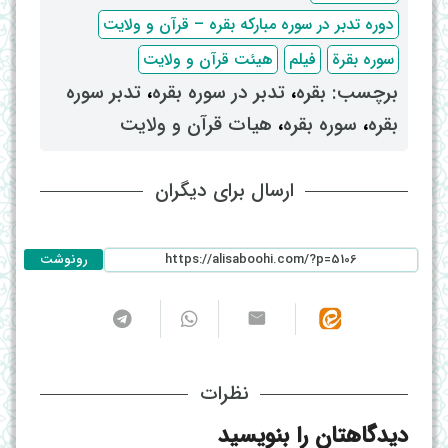
دوره تدبر در سوره مبارکه بقره – قرآن و ولایت
سوره بقرة
فیلم
هیئت قرآن و ولایت
برچسب: ‌
بقره
، ‌
تدبر در سوره بقره
، ‌
تدبر سوره
بقره
، ‌
سوره بقره
، ‌
هیات قرآن و ولایت
ارسال برای دیگران
رونوشت
نظرات
دیدگاهتان را بنویسید