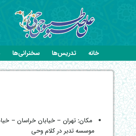
خانه
تدریس‌ها
سخنرانی‌ها
د
موسسه تدبر در کلام وحی