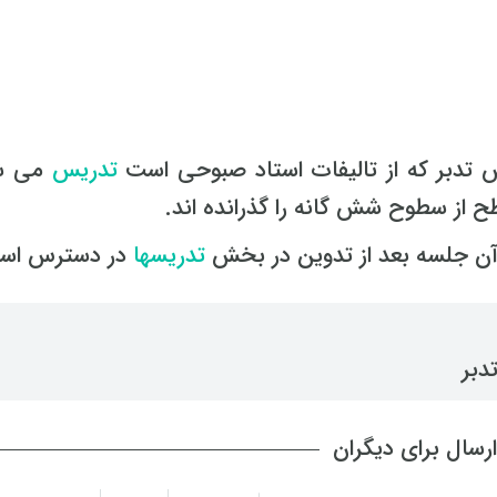
ش تدبر که از تالیفات استاد صبوحی است
تدریس
می ش
 از سطوح شش گانه را گذرانده اند.
 آن جلسه بعد از تدوین در بخش
تدریسها
در دسترس اس
دبر
رسال برای دیگران