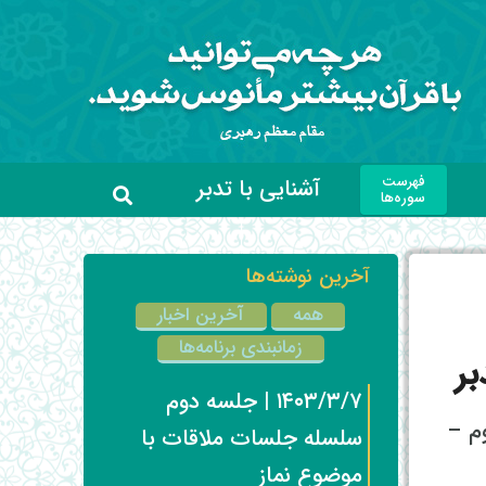
فهرست
آشنایی با تدبر
سوره‌ها
آخرین نوشته‌ها
همه
آخرین اخبار
زمانبندی برنامه‌ها
ر
۱۴۰۳/۳/۷ | جلسه دوم
ی – پلاک 43 – طبقه دوم –
سلسله جلسات ملاقات با
موضوع نماز