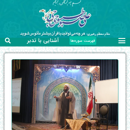
آشنایی با تدبر
فهرست سوره‌ها