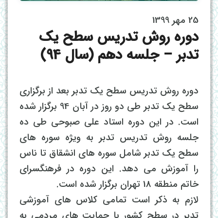
25 مهر 1399
دوره روش تدریس سطح یک
تدبر – جلسه دهم (سال 94)
دوره روش تدریس سطح یک تدبر بعد از برگزاری
سطح یک تدبر طی دو روز در آبان 94 برگزار شده
است. در این دوره استاد علی صبوحی طی ده
جلسه روش تدریس تدبر به ویژه سوره های
سطح یک تدبر شامل سوره های انشقاق تا ناس
را آموزش می دهد. این دوره در فرهنگسرای
خاتم منطقه 18 تهران برگزار شده است.
لازم به ذکر است تمامی کلاس های آموزشی
تدبر در سطح کشور با حمایت های مردمی به