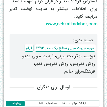
گسترش فرهنگ تدبر در قرآن کریم سهیم باشید.
برای اطلاعات بیشتر به سایت نهضت تدبر
مراجعه کنید.
www.nehzattadabor.com
دسته‌بندی: ‌
دوره تربیت مربی سطح یک تدبر 1394
فیلم
برچسب: ‌
تربیت مربی
، ‌
تربیت مربی تدبر
،
روش تدریس
، ‌
روش تدریس تدبر
،
فرهنگسرای خاتم
ارسال برای دیگران
رونوشت