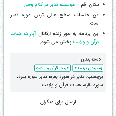
مکان: قم –
موسسه تدبر در کلام وحی
این جلسات سطح عالی ترین دوره تدبر
است.
این برنامه به طور زنده ازکانال
آپارات
هیات
قرآن و ولایت
پخش می شود.
دسته‌بندی: ‌
زمانبندی برنامه‌ها
هیئت قرآن و ولایت
برچسب: ‌
تدبر در سوره بقره
، ‌
تدبر سوره بقره
،
سوره بقره
، ‌
هیات قرآن و ولایت
ارسال برای دیگران