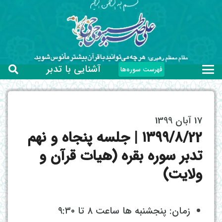
آشنایی با تدبر
فهرست سوره‌ها
17 آبان 1399
۱۳۹۹/۸/22 | جلسه پنجاه و نهم
تدبر سوره بقره (هیات قرآن و
ولایت)
زمان: پنجشنبه ها ساعت ۸ تا ۹:۳۰