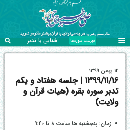
آشنایی با تدبر
فهرست سوره‌ها
12 بهمن 1399
۱۳۹۹/۱۱/16 | جلسه هفتاد و یکم
تدبر سوره بقره (هیات قرآن و
ولایت)
زمان: پنجشنبه ها ساعت ۸ تا ۹:۴۰