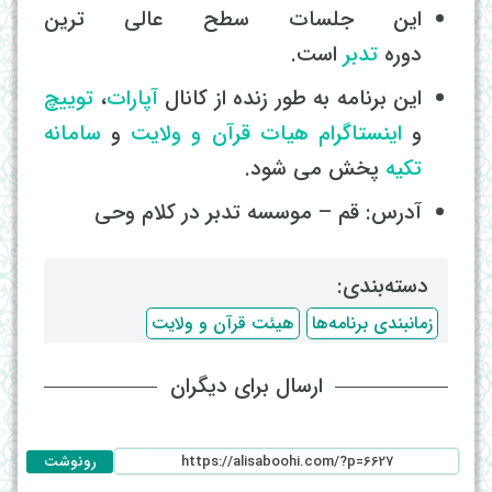
این جلسات سطح عالی ترین
دوره
تدبر
است.
این برنامه به طور زنده از کانال
آپارات
،
توییچ
و
اینستاگرام
هیات قرآن و ولایت
و
سامانه
تکیه
پخش می شود.
آدرس: قم – موسسه تدبر در کلام وحی
دسته‌بندی: ‌
زمانبندی برنامه‌ها
هیئت قرآن و ولایت
ارسال برای دیگران
رونوشت