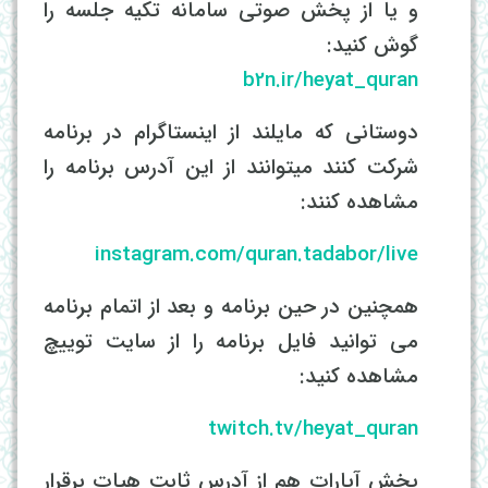
و یا از پخش صوتی سامانه تکیه جلسه را
گوش کنید:
b2n.ir/heyat_quran
دوستانی که مایلند از اینستاگرام در برنامه
شرکت کنند میتوانند از این آدرس برنامه را
مشاهده کنند:
instagram.com/quran.tadabor/live
همچنین در حین برنامه و بعد از اتمام برنامه
می توانید فایل برنامه را از سایت توییچ
مشاهده کنید:
twitch.tv/heyat_quran
پخش آپارات هم از آدرس ثابت هیات برقرار