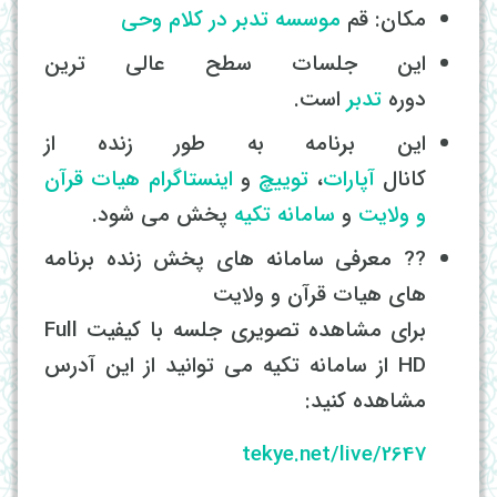
مکان: قم
موسسه تدبر در کلام وحی
این جلسات سطح عالی ترین
دوره
تدبر
است.
این برنامه به طور زنده از
کانال
آپارات
،
توییچ
و
اینستاگرام
هیات قرآن
و ولایت
و
سامانه تکیه
پخش می شود.
?? معرفی سامانه های پخش زنده برنامه
های هیات قرآن و ولایت
برای مشاهده تصویری جلسه با کیفیت Full
HD از سامانه تکیه می توانید از این آدرس
مشاهده کنید:
tekye.net/live/2647