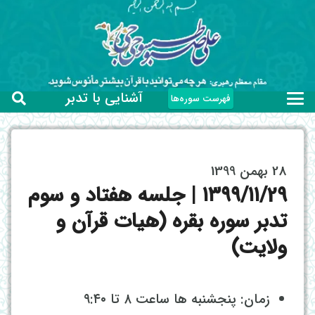
آشنایی با تدبر
فهرست سوره‌ها
28 بهمن 1399
۱۳۹۹/۱۱/29 | جلسه هفتاد و سوم
تدبر سوره بقره (هیات قرآن و
ولایت)
زمان: پنجشنبه ها ساعت ۸ تا ۹:۴۰