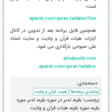
است:
aparat.com/quran.tadabor/live
همچنین فایل برنامه بعد از تدوین در کانال
آپارات هیات قرآن و ولایت و سایت استاد
علی صبوحی بارگذاری می شود.
alisaboohi.com
aparat.com/quran.tadabor
دسته‌بندی: ‌
زمانبندی برنامه‌ها
هیئت قرآن و ولایت
برچسب: ‌
بقره
، ‌
تدبر در سوره بقره
، ‌
تدبر سوره
بقره
، ‌
سوره بقره
، ‌
هیات قرآن و ولایت