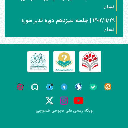
نساء
۱۴۰۲/۱۱/۲۹ | جلسه سیزدهم دوره تدبر سوره
نساء
وبگاه رسمی علی صبوحی طسوجی