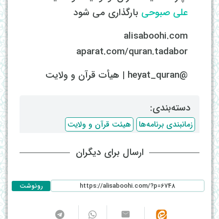
علی صبوحی
بارگذاری می شود
alisaboohi.com
aparat.com/quran.tadabor
@heyat_quran | هیأت قرآن و ولایت
دسته‌بندی: ‌
زمانبندی برنامه‌ها
هیئت قرآن و ولایت
ارسال برای دیگران
رونوشت