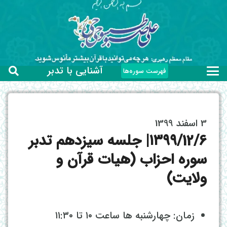
آشنایی با تدبر
فهرست سوره‌ها
3 اسفند 1399
۱۳۹۹/12/6| جلسه سیزدهم تدبر
سوره احزاب (هیات قرآن و
ولایت)
زمان: چهارشنبه ها ساعت ۱۰ تا ۱۱:۳۰