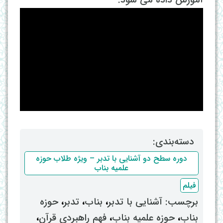
دسته‌بندی: ‌
دوره سطح دو آشنایی با تدبر – ویژه طلاب حوزه
علمیه بناب
فیلم
برچسب: ‌
آشنایی با تدبر
، ‌
بناب
، ‌
تدبر
، ‌
حوزه
بناب
، ‌
حوزه علمیه بناب
، ‌
فهم راهبردی قرآن
،