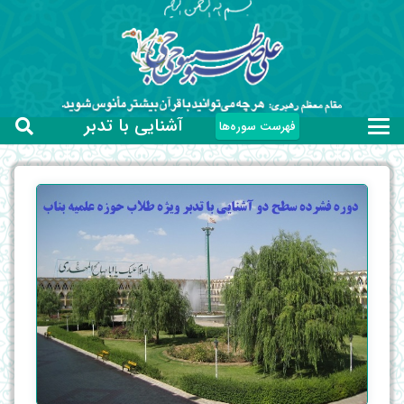
آشنایی با تدبر
فهرست سوره‌ها