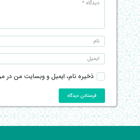
ذخیره نام، ایمیل و وبسایت من در مرو
فرستادن دیدگاه