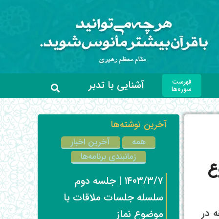
فهرست
آشنایی با تدبر
سوره‌ها
آخرین نوشته‌ها
همه
آخرین اخبار
زمانبندی برنامه‌ها
ع
۱۴۰۳/۳/۷ | جلسه دوم
سلسله جلسات ملاقات با
ه دقیقه در
موضوع نماز