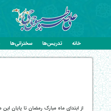
خانه
تدریس‌ها
سخنرانی‌ها
د