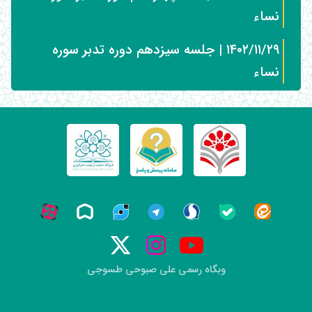
نساء
۱۴۰۲/۱۱/۲۹ | جلسه سیزدهم دوره تدبر سوره
نساء
وبگاه رسمی علی صبوحی طسوجی