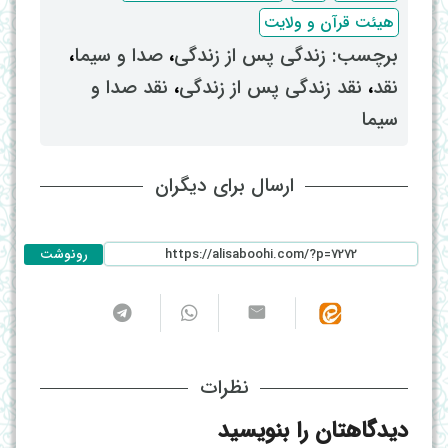
هیئت قرآن و ولایت
برچسب: ‌
زندگی پس از زندگی
، ‌
صدا و سیما
،
نقد
، ‌
نقد زندگی پس از زندگی
، ‌
نقد صدا و
سیما
ارسال برای دیگران
رونوشت
نظرات
دیدگاهتان را بنویسید