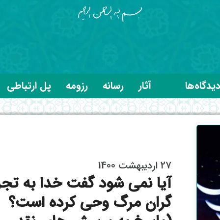
یدگاه‌ها
آثار
رسانه
رزومه
پل ارتباطی
27 اردیبهشت 1400
آیا نمی شود گفت خدا به تجر
گران مرگ وحی کرده است؟