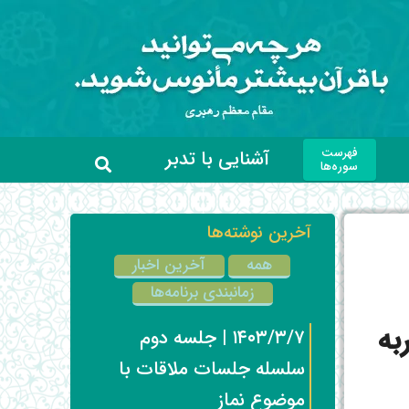
فهرست
آشنایی با تدبر
سوره‌ها
آخرین نوشته‌ها
همه
آخرین اخبار
زمانبندی برنامه‌ها
به
۱۴۰۳/۳/۷ | جلسه دوم
سلسله جلسات ملاقات با
موضوع نماز