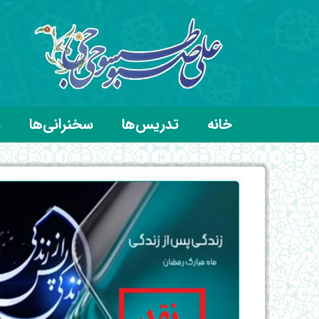
خانه
تدریس‌ها
سخنرانی‌ها
د