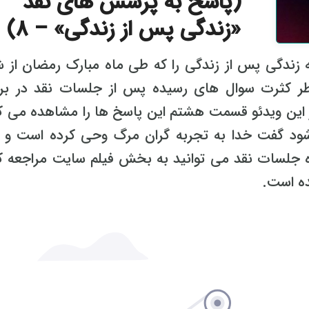
(پاسخ به پرسش های نقد
«زندگی پس از زندگی» – 8)
ندگی پس از زندگی را که طی ماه مبارک رمضان از ش
ر کثرت سوال های رسیده پس از جلسات نقد در برن
در این ویدئو قسمت هشتم این پاسخ ها را مشاهده می کن
ود گفت خدا به تجربه گران مرگ وحی کرده است و آ
ه جلسات نقد می توانید به بخش فیلم سایت مراجعه کن
ده است.