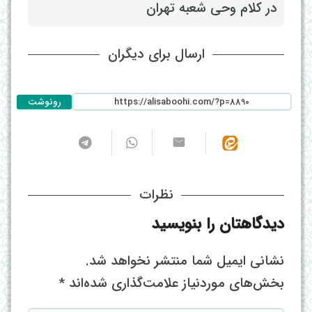
در کلام وحی شعبه تهران
ارسال برای دیگران
رونوشت
نظرات
دیدگاهتان را بنویسید
نشانی ایمیل شما منتشر نخواهد شد.
بخش‌های موردنیاز علامت‌گذاری شده‌اند
*