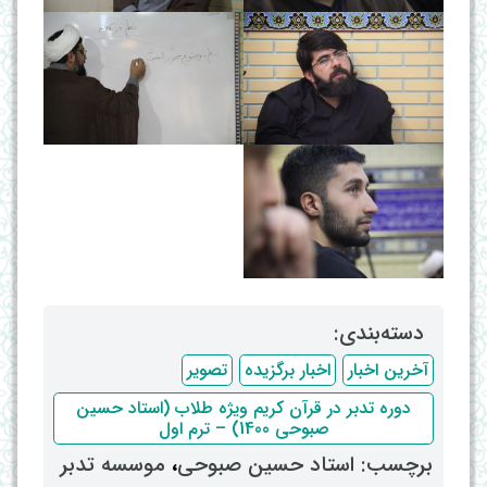
دسته‌بندی: ‌
آخرین اخبار
اخبار برگزیده
تصویر
دوره تدبر در قرآن کریم ویژه طلاب (استاد حسین
صبوحی 1400) – ترم اول
برچسب: ‌
استاد حسین صبوحی
، ‌
موسسه تدبر