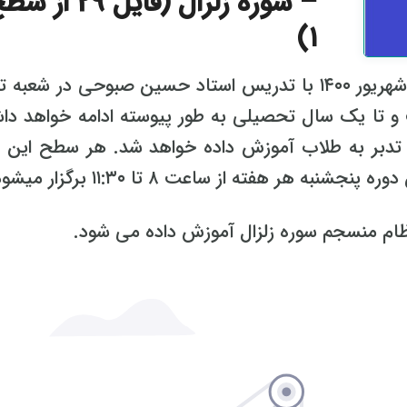
– سوره زلزال (فایل 29 از
۱)
دوره آموزش تخصصی تدبر ویژه طلاب از شهریور ۱۴۰۰ با تدریس استاد حسین صبوحی در شعب
و تا یک سال تحصیلی به طور پیوسته ادامه خواهد دا
بر به طلاب آموزش داده خواهد شد. هر سطح این د
ر هفته از ساعت ۸ تا ۱۱:۳۰ برگزار میشود.
ام منسجم سوره زلزال آموزش داده می شود.