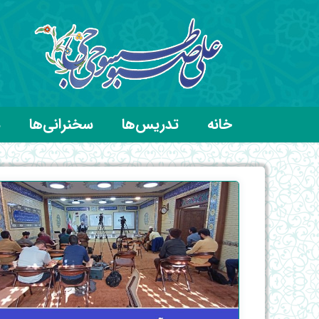
خانه
تدریس‌ها
سخنرانی‌ها
د