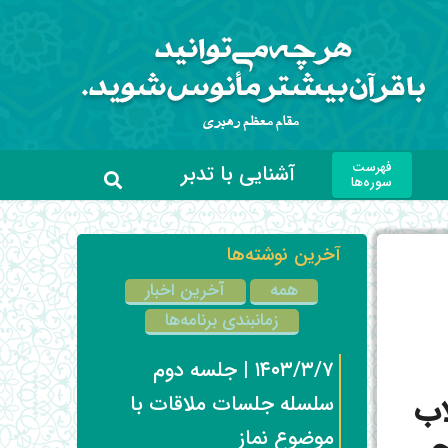
فهرست
آشنایی با تدبر
سوره‌ها
آخرین نوشته‌ها
همه
آخرین اخبار
زمانبندی برنامه‌ها
۱۴۰۳/۳/۷ | جلسه دوم
اب
سلسله جلسات ملاقات با
موضوع نماز