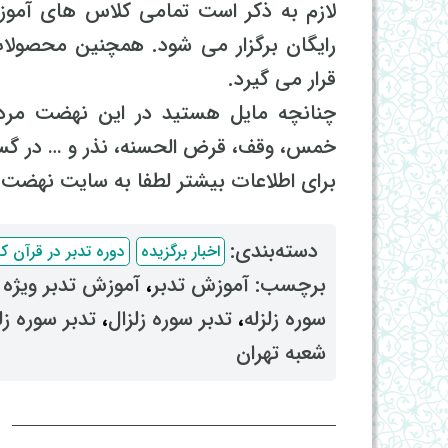
لازم به ذکر است تمامی کلاس های آمو
رایگان برگزار می شود. همچنین محصولات
قرار می گیرد.
چنانچه مایل هستید در این نهضت مرد
خمس، وقف، قرض الحسنه، نذر و … در گست
برای اطلاعات بیشتر لطفا به سایت نهضت ت
دسته‌بندی: ‌
اخبار برگزیده
دوره تدبر در قرآن کریم 
برچسب: ‌
آموزش تدبر
، ‌
آموزش تدبر ویژه
سوره زلزله
، ‌
تدبر سوره زلزال
، ‌
تدبر سوره زل
شعبه تهران
ا