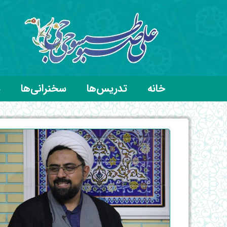
خانه
تدریس‌ها
سخنرانی‌ها
د