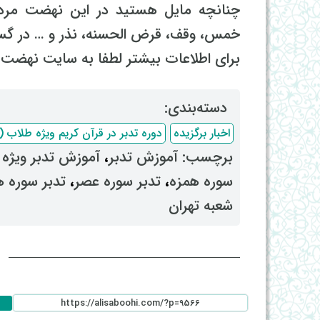
چنانچه مایل هستید در این نهضت مرد
خمس، وقف، قرض الحسنه، نذر و … در گست
برای اطلاعات بیشتر لطفا به سایت نهضت ت
دسته‌بندی: ‌
اخبار برگزیده
دوره تدبر در قرآن کریم ویژه طلاب (استاد ح
برچسب: ‌
آموزش تدبر
، ‌
آموزش تدبر ویژه
سوره همزه
، ‌
تدبر سوره عصر
، ‌
تدبر سوره ه
شعبه تهران
ا