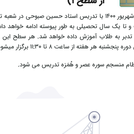
از سطح ۱)
دوره آموزش تخصصی تدبر ویژه طلاب از شهریور ۱۴۰۰ با تدریس استاد حسین صبوحی در شعب
و تا یک سال تحصیلی به طور پیوسته ادامه خواهد دا
بر به طلاب آموزش داده خواهد شد. هر سطح این د
ر هفته از ساعت ۸ تا ۱۱:۳۰ برگزار میشود.
ام منسجم سوره عصر و هُمَزه تدریس می شود.