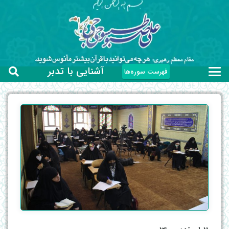
آشنایی با تدبر
فهرست سوره‌ها