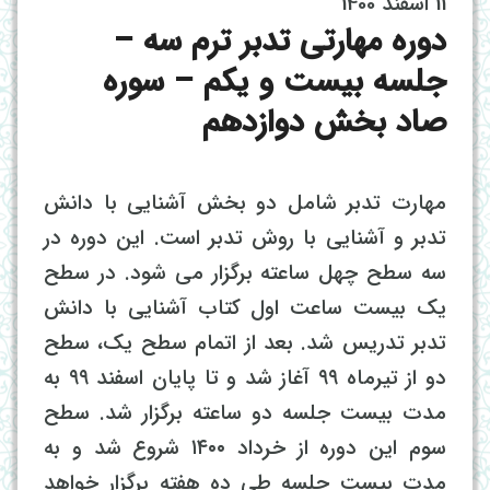
11 اسفند 1400
دوره مهارتی تدبر ترم سه –
جلسه بیست و یکم – سوره
صاد بخش دوازدهم
مهارت تدبر شامل دو بخش آشنایی با دانش
تدبر و آشنایی با روش تدبر است. این دوره در
سه سطح چهل ساعته برگزار می شود. در سطح
یک بیست ساعت اول کتاب آشنایی با دانش
تدبر تدریس شد. بعد از اتمام سطح یک، سطح
دو از تیرماه ۹۹ آغاز شد و تا پایان اسفند ۹۹ به
مدت بیست جلسه دو ساعته برگزار شد. سطح
سوم این دوره از خرداد ۱۴۰۰ شروع شد و به
مدت بیست جلسه طی ده هفته برگزار خواهد