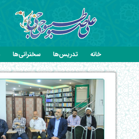
خانه
تدریس‌ها
سخنرانی‌ها
د