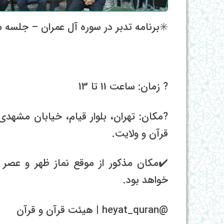
✳️برنامه تدبر در سوره آل عمران – جلسه 
? زمان: ساعت 11 تا 13
قرآن و ولایت.
✔️مکان مذکور از موقع نماز ظهر و عصر 
خواهد بود.
@heyat_quran | هیئت قرآن و قرآن