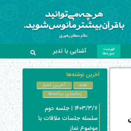
فهرست
آشنایی با تدبر
سوره‌ها
آخرین نوشته‌ها
همه
آخرین اخبار
زمانبندی برنامه‌ها
۱۴۰۳/۳/۷ | جلسه دوم
سلسله جلسات ملاقات با
موضوع نماز