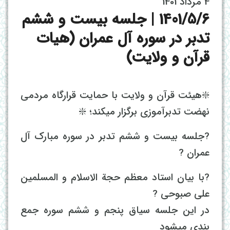
4 مرداد 1401
1401/5/6 | جلسه بیست و ششم
تدبر در سوره آل عمران (هیات
قرآن و ولایت)
❇️هیئت قرآن و ولایت با حمایت قرارگاه مردمی
نهضت تدبرآموزی برگزار میکند؛ ❇️
?جلسه بیست و ششم تدبر در سوره مبارک آل
عمران ?
?با بیان استاد معظم حجة الاسلام و المسلمین
علی صبوحی ?
در این جلسه سیاق پنجم و ششم سوره جمع
بندی میشود