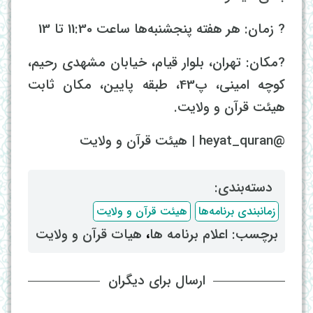
? زمان: هر هفته پنجشنبه‌ها ساعت 11:30 تا 13
?مکان: تهران، بلوار قیام، خیابان مشهدی رحیم،
کوچه امینی، پ43، طبقه پایین، مکان ثابت
هیئت قرآن و ولایت.
@heyat_quran | هیئت قرآن و ولایت
دسته‌بندی: ‌
زمانبندی برنامه‌ها
هیئت قرآن و ولایت
برچسب: ‌
اعلام برنامه ها
، ‌
هیات قرآن و ولایت
ارسال برای دیگران