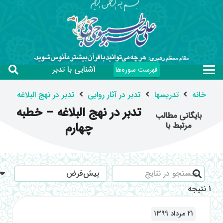
آشنایی با تدبر
فهرست سوره‌ها
خانه
تدریسها
تدبر در آثار روایی
تدبر در نهج البلاغه
تدبر در نهج البلاغه – خطبه
بایگانی مطالب
چهارم
مرتبط با
1 نتیجه
21 مرداد 1399