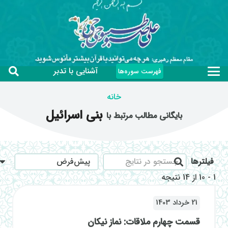
آشنایی با تدبر
فهرست سوره‌ها
خانه
بنی اسرائیل
بایگانی مطالب مرتبط با
فیلترها
1
-
10
از
14
نتیجه
21 خرداد 1403
قسمت چهارم ملاقات: نماز نیکان