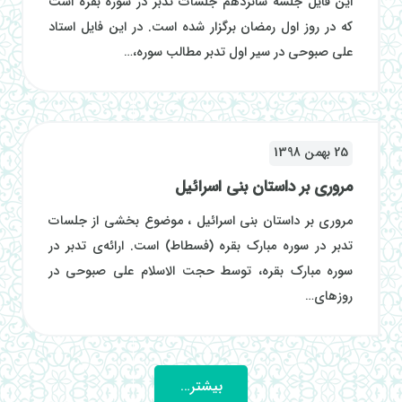
این فایل جلسه شانزدهم جلسات تدبر در سوره بقره است
که در روز اول رمضان برگزار شده است. در این فایل استاد
علی صبوحی در سیر اول تدبر مطالب سوره،…
25 بهمن 1398
مروری بر داستان بنی اسرائیل
مروری بر داستان بنی اسرائیل ، موضوع بخشی از جلسات
تدبر در سوره مبارک بقره (فسطاط) است. ارائه‌ی تدبر در
سوره مبارک بقره، توسط حجت الاسلام علی صبوحی در
روزهای…
بیشتر…