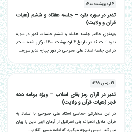
4 اردیبهشت 1400
تدبر در سوره بقره – جلسه هفتاد و ششم (هیات
قرآن و ولایت)
ویدئوی حاضر جلسه هفتاد و ششم جلسات تدبر در سوره
بقره است که در تاریخ 4 اردیبهشت 1400 برگزار شده است.
در این جلسه استاد علی صبوحی در دور چهارم تدبر سوره…
21 بهمن 1399
تدبر در قرآن رمز بقای انقلاب – ویژه برنامه دهه
فجر (هیات قرآن و ولایت)
در این سخنرانی حماسی استاد علی صبوحی با استناد به
قرآن، دلایل انحراف بنی اسرائیل از آرمان الهی دین را بیان
می کند. سپس نتیجه میگیرد که ادامه مسیر انقلاب…