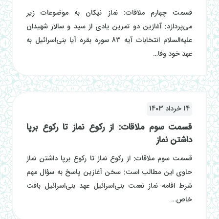
قسمت چهارم ملاقات: نماز نیکان به موضوعات زیر
می‌پردازد: آغازین دو تمرین یادی از سید و سالار شهیدان
علیه‌السلام انتخابات آیه 83 سوره بقره آیا بنی‌اسرائیل به
عهد خود وفا…
14 خرداد 1403
قسمت سوم ملاقات: از رکوع نماز تا رکوع برپا
داشتن نماز
قسمت سوم ملاقات: از رکوع نماز تا رکوع برپا داشتن نماز
حاوی این مطالب است: سخن آغازین پاسخ به سؤال مهم
شرط اقامه نماز نعمت بنی‌اسرائیل عهد بنی‌اسرائیل بافت
خاص…