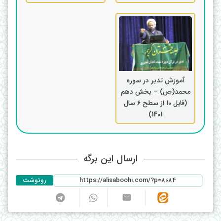
آموزش تدبر در سوره
محمد(ص) – بخش دهم
(فایل 10 از سطح 6 سال
1401)
ارسال این برگه
رونوشت