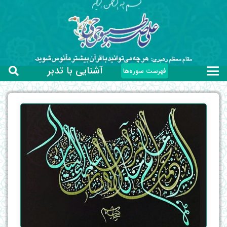
آشنایی با تدبر
فهرست سوره‌ها