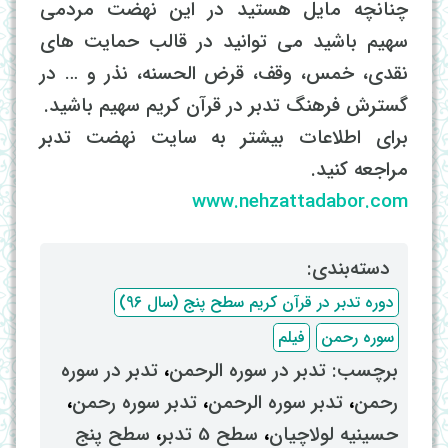
چنانچه مایل هستید در این نهضت مردمی
سهیم باشید می توانید در قالب حمایت های
نقدی، خمس، وقف، قرض الحسنه، نذر و … در
گسترش فرهنگ تدبر در قرآن کریم سهیم باشید.
برای اطلاعات بیشتر به سایت نهضت تدبر
مراجعه کنید.
www.nehzattadabor.com
دسته‌بندی: ‌
دوره تدبر در قرآن کریم سطح پنج (سال 96)
سوره رحمن
فیلم
برچسب: ‌
تدبر در سوره الرحمن
، ‌
تدبر در سوره
رحمن
، ‌
تدبر سوره الرحمن
، ‌
تدبر سوره رحمن
،
حسینیه لولاچیان
، ‌
سطح 5 تدبر
، ‌
سطح پنج