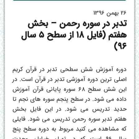
26 بهمن 1396
تدبر در سوره رحمن – بخش
هفتم (فایل ۱8 از سطح ۵ سال
۹۶)
دوره آموزش شش سطحی تدبر در قرآن کریم
اصلی ترین دوره آموزشی تدبر در قرآن است. در
این شش سطح ۶۸ سوره پایانی قرآن آموزش
داده می شود. در سطح پنجم سوره های نجم تا
حدید تدریس می شود. در این فایل بخش
هفتم تدبر سوره رحمن تدریس می شود. فایلی
که مشاهده می کنید مربوط به دوره سطح پنج
سال ۹۶ است که در تهران خیابان وحدت