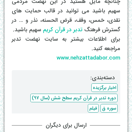
چنانچه مایل هستید در این نهضت مردمی
سهیم باشید می توانید در قالب حمایت های
نقدی، خمس، وقف، قرض الحسنه، نذر و … در
گسترش فرهنگ
تدبر در قرآن کریم
سهیم باشید.
برای اطلاعات بیشتر به سایت نهضت تدبر
مراجعه کنید.
www.nehzattadabor.com
دسته‌بندی: ‌
اخبار برگزیده
دوره تدبر در قرآن کریم سطح شش (سال 97)
سوره ق
فیلم
ارسال برای دیگران