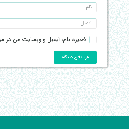
ذخیره نام، ایمیل و وبسایت من در مرو
فرستادن دیدگاه