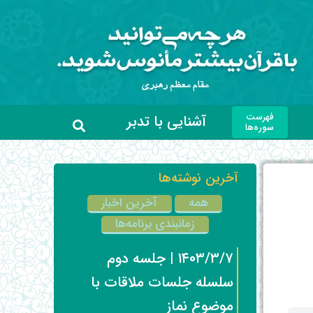
فهرست
آشنایی با تدبر
سوره‌ها
آخرین نوشته‌ها
همه
آخرین اخبار
زمانبندی برنامه‌ها
۱۴۰۳/۳/۷ | جلسه دوم
سلسله جلسات ملاقات با
موضوع نماز