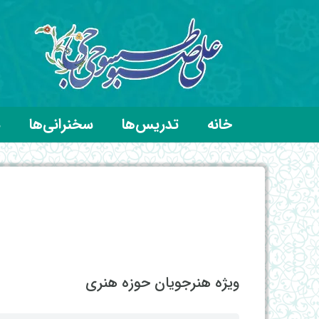
خانه
تدریس‌ها
سخنرانی‌ها
د
ویژه هنرجویان حوزه هنری