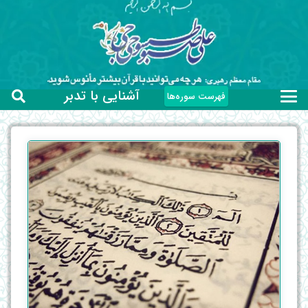
آشنایی با تدبر
فهرست سوره‌ها