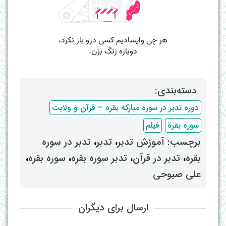
دسته‌بندی: ‌
دوره تدبر در سوره مبارکه بقره – قرآن و ولایت
سوره بقرة
فیلم
برچسب: ‌
آموزش تدبر
، ‌
تدبر
، ‌
تدبر در سوره
بقره
، ‌
تدبر در قرآن
، ‌
تدبر سوره بقره
، ‌
سوره بقره
،
علی صبوحی
ارسال برای دیگران